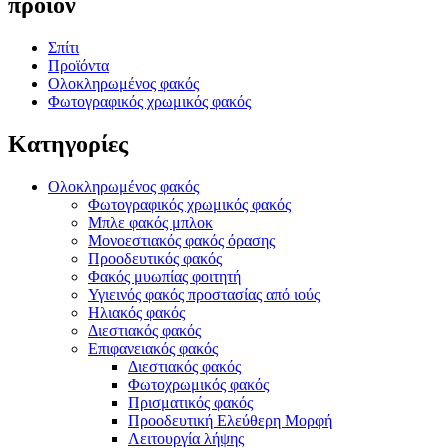
προϊόν
Σπίτι
Προϊόντα
Ολοκληρωμένος φακός
Φωτογραφικός χρωμικός φακός
Κατηγορίες
Ολοκληρωμένος φακός
Φωτογραφικός χρωμικός φακός
Μπλε φακός μπλοκ
Μονοεστιακός φακός όρασης
Προοδευτικός φακός
Φακός μυωπίας φοιτητή
Υγιεινός φακός προστασίας από ιούς
Ηλιακός φακός
Διεστιακός φακός
Επιφανειακός φακός
Διεστιακός φακός
Φωτοχρωμικός φακός
Πρισματικός φακός
Προοδευτική Ελεύθερη Μορφή
Λειτουργία λήψης