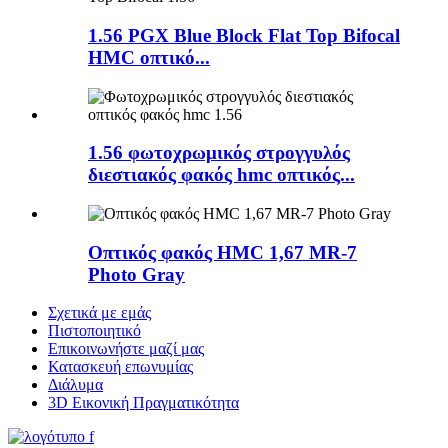
1.56 PGX Blue Block Flat Top Bifocal
HMC οπτικό...
1.56 φωτοχρωμικός στρογγυλός
διεστιακός φακός hmc οπτικός...
Οπτικός φακός HMC 1,67 MR-7
Photo Gray
Σχετικά με εμάς
Πιστοποιητικό
Επικοινωνήστε μαζί μας
Κατασκευή επωνυμίας
Διάλυμα
3D Εικονική Πραγματικότητα