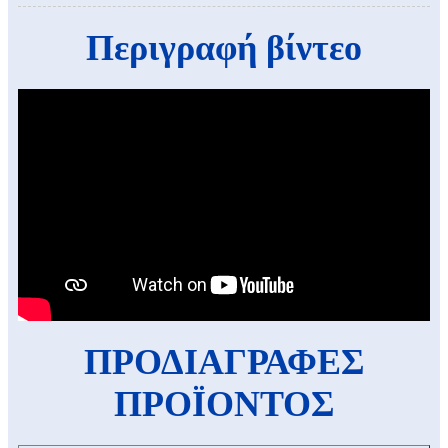
Περιγραφή βίντεο
ΠΡΟΔΙΑΓΡΑΦΕΣ
ΠΡΟΪΟΝΤΟΣ