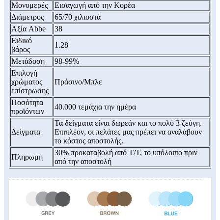
Μονομερές
Εισαγωγή από την Κορέα
Διάμετρος
65/70 χιλιοστά
Αξία Abbe
38
Ειδικό
1.28
βάρος
Μετάδοση
98-99%
Επιλογή
χρώματος
Πράσινο/Μπλε
επίστρωσης
Ποσότητα
40.000 τεμάχια την ημέρα
προϊόντων
Τα δείγματα είναι δωρεάν και το πολύ 3 ζεύγη.
Δείγματα
Επιπλέον, οι πελάτες μας πρέπει να αναλάβουν
το κόστος αποστολής.
30% προκαταβολή από T/T, το υπόλοιπο πριν
Πληρωμή
από την αποστολή