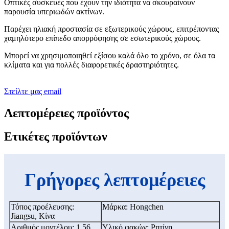
Οπτικές συσκευές που έχουν την ιδιότητα να σκουραίνουν
παρουσία υπεριωδών ακτίνων.
Παρέχει ηλιακή προστασία σε εξωτερικούς χώρους, επιτρέποντας
χαμηλότερο επίπεδο απορρόφησης σε εσωτερικούς χώρους.
Μπορεί να χρησιμοποιηθεί εξίσου καλά όλο το χρόνο, σε όλα τα
κλίματα και για πολλές διαφορετικές δραστηριότητες.
Στείλτε μας email
Λεπτομέρειες προϊόντος
Ετικέτες προϊόντων
Γρήγορες λεπτομέρειες
Τόπος προέλευσης:
Μάρκα: Hongchen
Jiangsu, Κίνα
Αριθμός μοντέλου: 1.56
Υλικό φακών: Ρητίνη