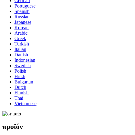
German
Portuguese
Spanish
Russian
Japanese
Korean
Arabic
Greek
Turkish
Italian
Danish
Indonesian
Swedish
Polish
Hindi
Bulgarian
Dutch
Finnish
Thai
Vietnamese
προϊόν