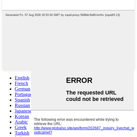
English
French
German
Portuguese
Spanish
Russian
Japanese
Korean
Arabic
Greek
Turkish