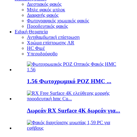
Διεστιακός φακός
Μπλε φακός μπλοκ
Διαφανής φακός
Φωτογραφικός χρωμικός φακός
Προοδευτικός φακός
Ειδική Θεραπεία
Αντιθαμβωτική επίστρωση
Χρώμα επίστρωσης AR
HC Φιμέ
Υπερυδρόφοβο
1.56 Φωτοχρωμικό ΡΟΖ HMC ...
Δωρεάν RX Surface 4K δωρεάν για...