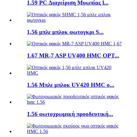
1.59 PC Διαχείριση Μυωπίας l...
1,56 μπλε μπλοκ φωτογκρι S...
1.67 MR-7 ASP UV400 HMC OPT...
1.56 Μπλε μπλοκ UV420 HMC o...
1.56 φωτοχρωμική προοδευτική...