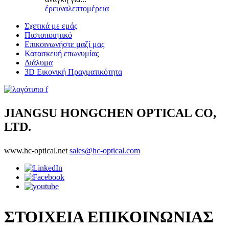
έρευνα
λεπτομέρεια
Σχετικά με εμάς
Πιστοποιητικό
Επικοινωνήστε μαζί μας
Κατασκευή επωνυμίας
Διάλυμα
3D Εικονική Πραγματικότητα
JIANGSU HONGCHEN OPTICAL CO,
LTD.
www.hc-optical.net
sales@hc-optical.com
ΣΤΟΙΧΕΙΑ ΕΠΙΚΟΙΝΩΝΙΑΣ