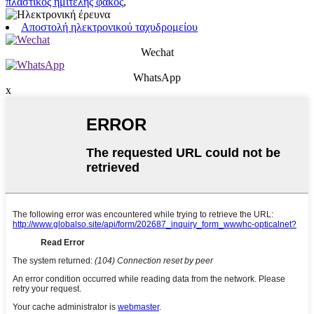
πλαστικός ημιτελής φακός
,
Αποστολή ηλεκτρονικού ταχυδρομείου
Wechat
WhatsApp
x