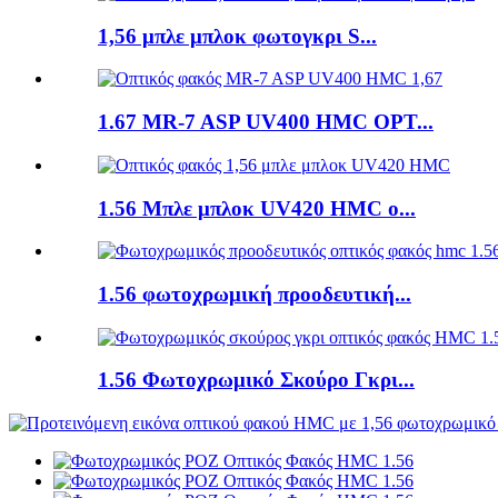
1,56 μπλε μπλοκ φωτογκρι S...
1.67 MR-7 ASP UV400 HMC OPT...
1.56 Μπλε μπλοκ UV420 HMC o...
1.56 φωτοχρωμική προοδευτική...
1.56 Φωτοχρωμικό Σκούρο Γκρι...