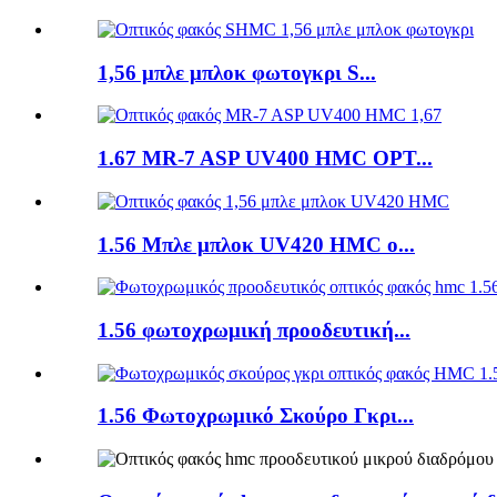
1,56 μπλε μπλοκ φωτογκρι S...
1.67 MR-7 ASP UV400 HMC OPT...
1.56 Μπλε μπλοκ UV420 HMC o...
1.56 φωτοχρωμική προοδευτική...
1.56 Φωτοχρωμικό Σκούρο Γκρι...