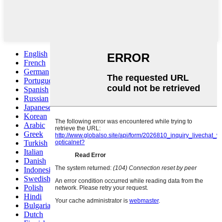
English
French
German
Portuguese
Spanish
Russian
Japanese
Korean
Arabic
Greek
Turkish
Italian
Danish
Indonesian
Swedish
Polish
Hindi
Bulgarian
Dutch