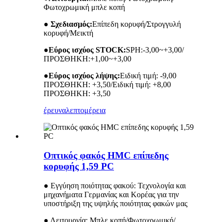
Φωτοχρωμική μπλε κοπή
● Σχεδιασμός:
Επίπεδη κορυφή/Στρογγυλή
κορυφή/Μεικτή
●
Εύρος ισχύος STOCK:
SPH:-3,00~+3,00/
ΠΡΟΣΘΗΚΗ:+1,00~+3,00
●
Εύρος ισχύος λήψης:
Ειδική τιμή: -9,00
ΠΡΟΣΘΗΚΗ: +3,50/Ειδική τιμή: +8,00
ΠΡΟΣΘΗΚΗ: +3,50
έρευνα
λεπτομέρεια
Οπτικός φακός HMC επίπεδης
κορυφής 1,59 PC
● Εγγύηση ποιότητας φακού: Τεχνολογία και
μηχανήματα Γερμανίας και Κορέας για την
υποστήριξη της υψηλής ποιότητας φακών μας
● Λειτουργία: Μπλε κοπή/Φωτοχρωμική/