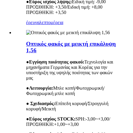
●
Εύρος ισχύος λήψης:
Ειδική τιμή: -9,00
ΠΡΟΣΘΗΚΗ: +3,50/Ειδική τιμή: +8,00
ΠΡΟΣΘΗΚΗ: +3,50
έρευνα
λεπτομέρεια
Οπτικός φακός με μεικτή επικάλυψη
1,56
●
Εγγύηση ποιότητας φακού:
Τεχνολογία και
μηχανήματα Γερμανίας και Κορέας για την
υποστήριξη της υψηλής ποιότητας των φακών
μας
●
Λειτουργία:
Μπλε κοπή/Φωτοχρωμική/
Φωτοχρωμική μπλε κοπή
● Σχεδιασμός:
Επίπεδη κορυφή/Στρογγυλή
κορυφή/Μεικτή
●
Εύρος ισχύος STOCK:
SPH:-3,00~+3,00/
ΠΡΟΣΘΗΚΗ:+1,00~+3,00