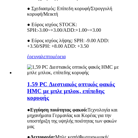
● Σχεδιασμός: Επίπεδη κορυφή/Στρογγυλή
κορυφή/Μεικτή
● Εύρος ισχύος STOCK:
SPH:-3.00~+3.00/ADD:+1.00~+3.00
● Εύρος ισχύος λήψης: SPH: -9.00 ADD:
+3.50/SPH: +8.00 ADD: +3.50
έρευνα
λεπτομέρεια
1,59 PC Διεστιακός οπτικός φακός
HMC με μπλε μπλοκ, επίπεδης
κορυφής
●
Εγγύηση ποιότητας φακού:
Τεχνολογία και
μηχανήματα Γερμανίας και Κορέας για την
υποστήριξη της υψηλής ποιότητας των φακών
μας
●
Λειτουργία:
Μπλε κοπή/Φωτοχρωμική/