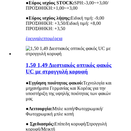
●
Εύρος ισχύος STOCK:
SPH:-3,00~+3,00/
ΠΡΟΣΘΗΚΗ:+1,00~+3,00
●
Εύρος ισχύος λήψης:
Ειδική τιμή: -9,00
ΠΡΟΣΘΗΚΗ: +3,50/Ειδική τιμή: +8,00
ΠΡΟΣΘΗΚΗ: +3,50
έρευνα
λεπτομέρεια
1,50 1,49 Διεστιακός οπτικός φακός
UC με στρογγυλή κορυφή
●
Εγγύηση ποιότητας φακού:
Τεχνολογία και
μηχανήματα Γερμανίας και Κορέας για την
υποστήριξη της υψηλής ποιότητας των φακών
μας
●
Λειτουργία:
Μπλε κοπή/Φωτοχρωμική/
Φωτοχρωμική μπλε κοπή
● Σχεδιασμός:
Επίπεδη κορυφή/Στρογγυλή
κορυφή/Μεικτή