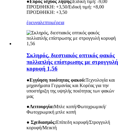
●
Εύρος ισχύος λήψης:
Ειδική τιμή: -9,00
ΠΡΟΣΘΗΚΗ: +3,50/Ειδική τιμή: +8,00
ΠΡΟΣΘΗΚΗ: +3,50
έρευνα
λεπτομέρεια
Σκληρός, διεστιακός οπτικός φακός
πολλαπλής επίστρωσης με στρογγυλή
κορυφή 1,56
●
Εγγύηση ποιότητας φακού:
Τεχνολογία και
μηχανήματα Γερμανίας και Κορέας για την
υποστήριξη της υψηλής ποιότητας των φακών
μας
●
Λειτουργία:
Μπλε κοπή/Φωτοχρωμική/
Φωτοχρωμική μπλε κοπή
● Σχεδιασμός:
Επίπεδη κορυφή/Στρογγυλή
κορυφή/Μεικτή