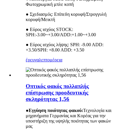
Φωτοχρωμική μπλε κοπή
● Σχεδιασμός: Επίπεδη κορυφή/Στρογγυλή
κορυφή/Μεικτή
● Εύρος ισχύος STOCK:
SPH:-3.00~+3.00/ADD:+1.00~+3.00
● Εύρος ισχύος λήψης: SPH: -9.00 ADD:
+3.50/SPH: +8.00 ADD: +3.50
έρευνα
λεπτομέρεια
Οπτικός φακός πολλαπλής
επίστρωσης προοδευτικής
σκληρότητας 1,56
●
Εγγύηση ποιότητας φακού:
Τεχνολογία και
μηχανήματα Γερμανίας και Κορέας για την
υποστήριξη της υψηλής ποιότητας των φακών
μας