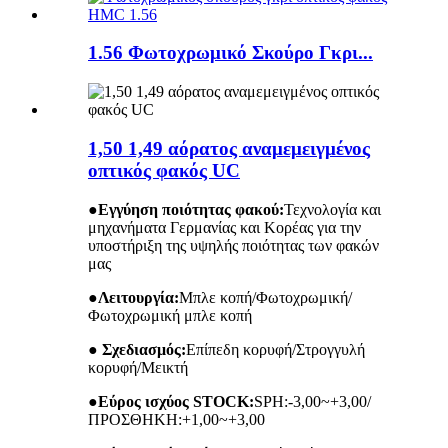
1.56 Φωτοχρωμικό Σκούρο Γκρι...
1,50 1,49 αόρατος αναμεμειγμένος
οπτικός φακός UC
●
Εγγύηση ποιότητας φακού:
Τεχνολογία και
μηχανήματα Γερμανίας και Κορέας για την
υποστήριξη της υψηλής ποιότητας των φακών
μας
●
Λειτουργία:
Μπλε κοπή/Φωτοχρωμική/
Φωτοχρωμική μπλε κοπή
● Σχεδιασμός:
Επίπεδη κορυφή/Στρογγυλή
κορυφή/Μεικτή
●
Εύρος ισχύος STOCK:
SPH:-3,00~+3,00/
ΠΡΟΣΘΗΚΗ:+1,00~+3,00