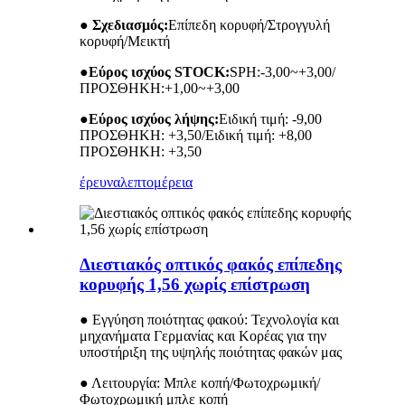
● Σχεδιασμός:
Επίπεδη κορυφή/Στρογγυλή
κορυφή/Μεικτή
●
Εύρος ισχύος STOCK:
SPH:-3,00~+3,00/
ΠΡΟΣΘΗΚΗ:+1,00~+3,00
●
Εύρος ισχύος λήψης:
Ειδική τιμή: -9,00
ΠΡΟΣΘΗΚΗ: +3,50/Ειδική τιμή: +8,00
ΠΡΟΣΘΗΚΗ: +3,50
έρευνα
λεπτομέρεια
Διεστιακός οπτικός φακός επίπεδης
κορυφής 1,56 χωρίς επίστρωση
● Εγγύηση ποιότητας φακού: Τεχνολογία και
μηχανήματα Γερμανίας και Κορέας για την
υποστήριξη της υψηλής ποιότητας φακών μας
● Λειτουργία: Μπλε κοπή/Φωτοχρωμική/
Φωτοχρωμική μπλε κοπή