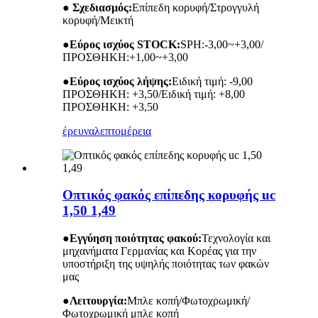
● Σχεδιασμός:
Επίπεδη κορυφή/Στρογγυλή
κορυφή/Μεικτή
●
Εύρος ισχύος STOCK:
SPH:-3,00~+3,00/
ΠΡΟΣΘΗΚΗ:+1,00~+3,00
●
Εύρος ισχύος λήψης:
Ειδική τιμή: -9,00
ΠΡΟΣΘΗΚΗ: +3,50/Ειδική τιμή: +8,00
ΠΡΟΣΘΗΚΗ: +3,50
έρευνα
λεπτομέρεια
Οπτικός φακός επίπεδης κορυφής uc
1,50 1,49
●
Εγγύηση ποιότητας φακού:
Τεχνολογία και
μηχανήματα Γερμανίας και Κορέας για την
υποστήριξη της υψηλής ποιότητας των φακών
μας
●
Λειτουργία:
Μπλε κοπή/Φωτοχρωμική/
Φωτοχρωμική μπλε κοπή