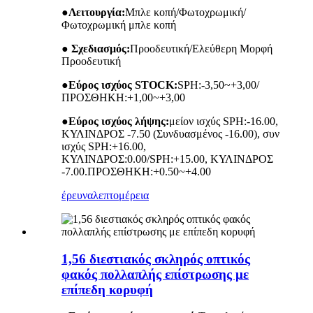
●
Λειτουργία:
Μπλε κοπή/Φωτοχρωμική/
Φωτοχρωμική μπλε κοπή
● Σχεδιασμός:
Προοδευτική/Ελεύθερη Μορφή
Προοδευτική
●
Εύρος ισχύος STOCK:
SPH:-3,50~+3,00/
ΠΡΟΣΘΗΚΗ:+1,00~+3,00
●
Εύρος ισχύος λήψης:
μείον ισχύς SPH:-16.00,
ΚΥΛΙΝΔΡΟΣ -7.50 (Συνδυασμένος -16.00), συν
ισχύς SPH:+16.00,
ΚΥΛΙΝΔΡΟΣ:0.00/SPH:+15.00, ΚΥΛΙΝΔΡΟΣ
-7.00.ΠΡΟΣΘΗΚΗ:+0.50~+4.00
έρευνα
λεπτομέρεια
1,56 διεστιακός σκληρός οπτικός
φακός πολλαπλής επίστρωσης με
επίπεδη κορυφή