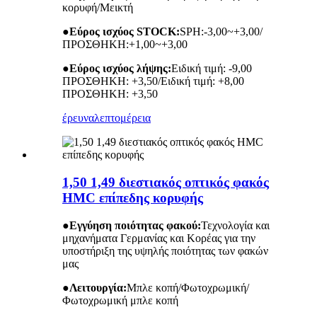
κορυφή/Μεικτή
●
Εύρος ισχύος STOCK:
SPH:-3,00~+3,00/
ΠΡΟΣΘΗΚΗ:+1,00~+3,00
●
Εύρος ισχύος λήψης:
Ειδική τιμή: -9,00
ΠΡΟΣΘΗΚΗ: +3,50/Ειδική τιμή: +8,00
ΠΡΟΣΘΗΚΗ: +3,50
έρευνα
λεπτομέρεια
1,50 1,49 διεστιακός οπτικός φακός
HMC επίπεδης κορυφής
●
Εγγύηση ποιότητας φακού:
Τεχνολογία και
μηχανήματα Γερμανίας και Κορέας για την
υποστήριξη της υψηλής ποιότητας των φακών
μας
●
Λειτουργία:
Μπλε κοπή/Φωτοχρωμική/
Φωτοχρωμική μπλε κοπή