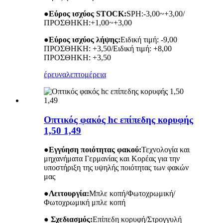
●
Εύρος ισχύος STOCK:
SPH:-3,00~+3,00/
ΠΡΟΣΘΗΚΗ:+1,00~+3,00
●
Εύρος ισχύος λήψης:
Ειδική τιμή: -9,00
ΠΡΟΣΘΗΚΗ: +3,50/Ειδική τιμή: +8,00
ΠΡΟΣΘΗΚΗ: +3,50
έρευνα
λεπτομέρεια
Οπτικός φακός hc επίπεδης κορυφής
1,50 1,49
●
Εγγύηση ποιότητας φακού:
Τεχνολογία και
μηχανήματα Γερμανίας και Κορέας για την
υποστήριξη της υψηλής ποιότητας των φακών
μας
●
Λειτουργία:
Μπλε κοπή/Φωτοχρωμική/
Φωτοχρωμική μπλε κοπή
● Σχεδιασμός:
Επίπεδη κορυφή/Στρογγυλή